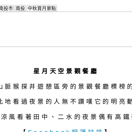
南投市
南投
中秋賞月景點
星月天空景觀餐廳
山脈猴探井遊憩區旁的景觀餐廳標榜
此地看過夜景的人無不讚嘆它的明亮
著涼風看著田中、二水的夜景偶有高鐵