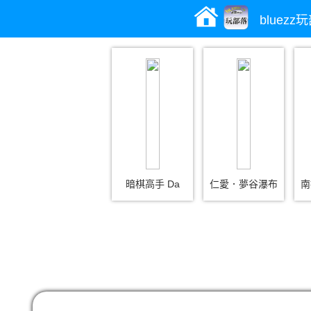
bluezz
暗棋高手 Da
仁愛．夢谷瀑布
南