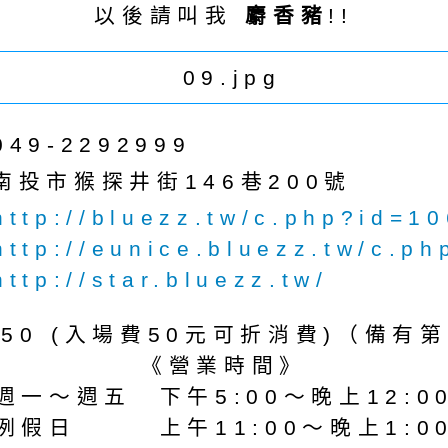
以後請叫我
麝香豬
!!
049-2292999
南投市猴探井街146巷200號
http://bluezz.tw/c.php?id=1
http://eunice.bluezz.tw/c.p
http://star.bluezz.tw/
450 (入場費50元可折消費)（備有
《營業時間》
週一～週五 下午5:00～晚上12:0
例假日 上午11:00～晚上1:0