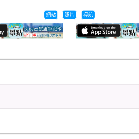
網站
照片
導航