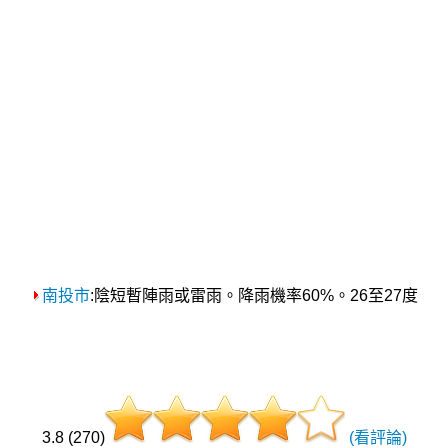
南投市
:陰短暫陣雨或雷雨。降雨機率60%。26至27度
3.8 (270)
(看評論)