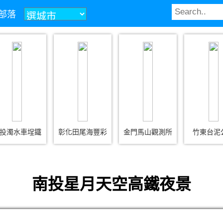
玩部落
投濁水車埕鐵
彰化田尾海豐彩
金門馬山觀測所
竹東台泥
南投星月天空高鐵夜景