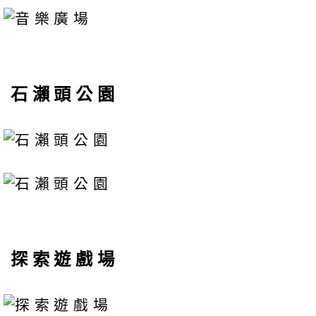
石瀨頭公園
探索遊戲場