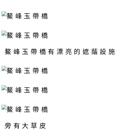
鰲峰玉帶橋有漂亮的遮蔭設施
旁有大草皮