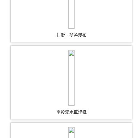
仁愛．夢谷瀑布
南投濁水車埕鐵