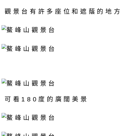
觀景台有許多座位和遮蔭的地方
可看180度的廣闊美景