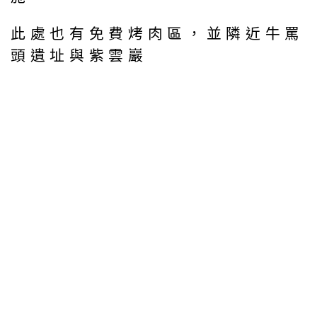
此處也有免費烤肉區，並隣近牛罵
頭遺址與紫雲巖