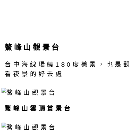
鰲峰山觀景台
台中海線環繞180度美景，也是觀
看夜景的好去處
鰲峰山雲頂賞景台