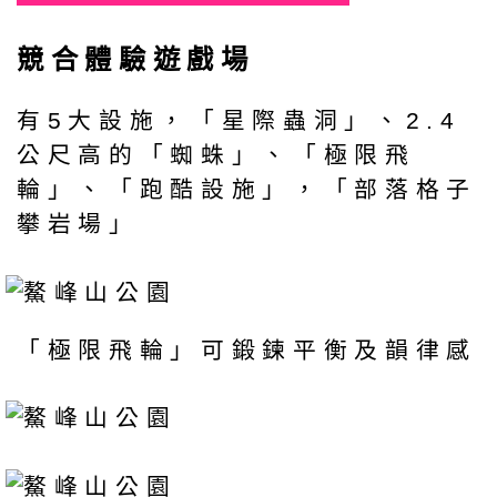
競合體驗遊戲場
有5大設施，「星際蟲洞」、2.4
公尺高的「蜘蛛」、「極限飛
輪」、「跑酷設施」，「部落格子
攀岩場」
「極限飛輪」可鍛鍊平衡及韻律感