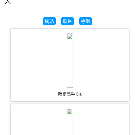
大
網站
照片
導航
暗棋高手 Da