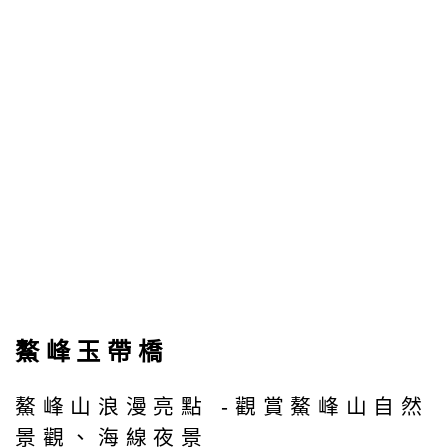
鰲峰玉帶橋
鰲峰山浪漫亮點 -觀賞鰲峰山自然
景觀、海線夜景