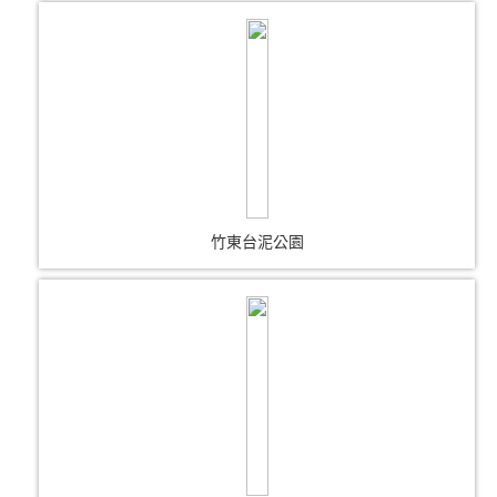
竹東台泥公園