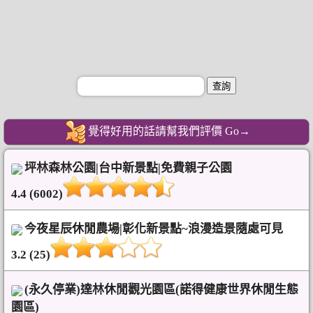
覺得好用的話請幫我們評價 Go→
坪林森林公園|台中新景點|免費親子公園
4.4 (6002)
今夜星辰休閒農場|彰化新景點~浪漫造景隨處可見
3.2 (25)
(永久停業)達林休閒觀光園區(諾得健康世界休閒生態
園區)