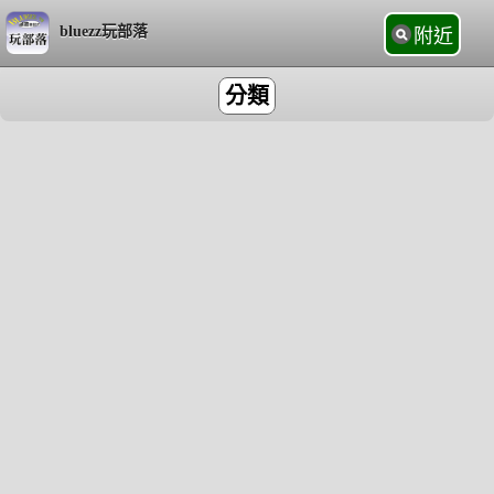
bluezz玩部落
附近
分類