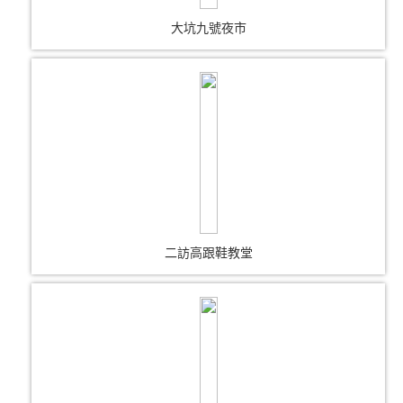
大坑九號夜市
二訪高跟鞋教堂