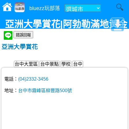
bluezz玩部落
亞洲大學賞花|阿勃勒滿地黃金
雨|荷花|蓮花
亞洲大學賞花
台中大里區
台中景點
學校
台中
電話：
(04)2332-3456
地址：
台中市霧峰區柳豐路500號