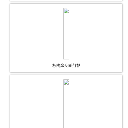
板陶窯交趾剪黏