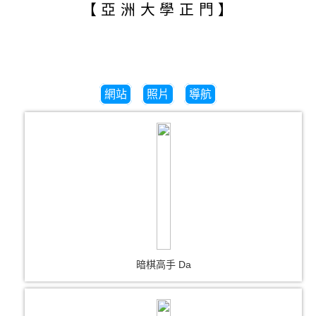
【亞洲大學正門】
網站
照片
導航
暗棋高手 Da