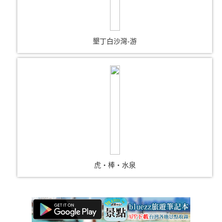
墾丁白沙灣-游
虎‧棒‧水泉