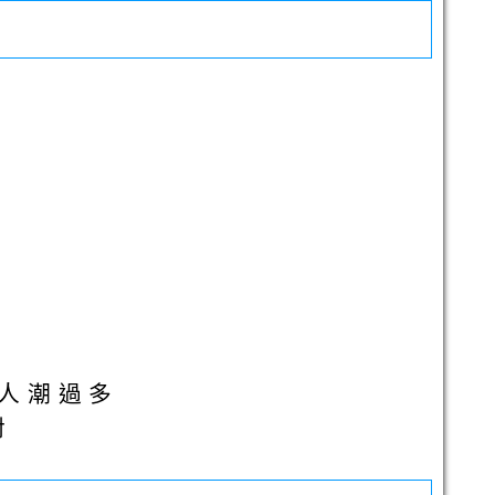
人潮過多
對