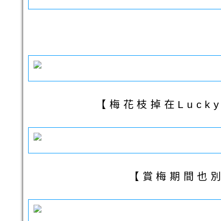
【梅花枝掉在Luck
【賞梅期間也別