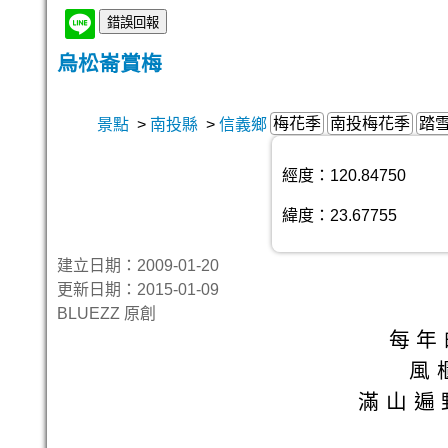
烏松崙賞梅
梅花季
南投梅花季
踏
景點
>
南投縣
>
信義鄉
經度：120.84750
緯度：23.67755
建立日期：2009-01-20
更新日期：2015-01-09
BLUEZZ 原創
每年
風
滿山遍