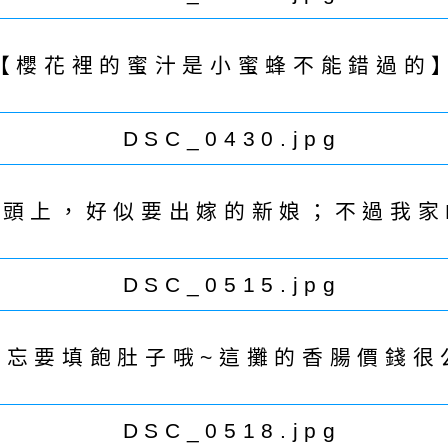
【櫻花裡的蜜汁是小蜜蜂不能錯過的
y頭上，好似要出嫁的新娘；不過我家
忘要填飽肚子哦~這攤的香腸價錢很