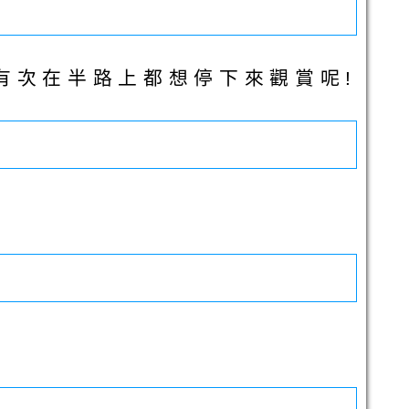
有次在半路上都想停下來觀賞呢!